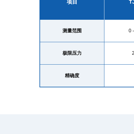
项目
T
测量范围
0 
极限压力
精确度