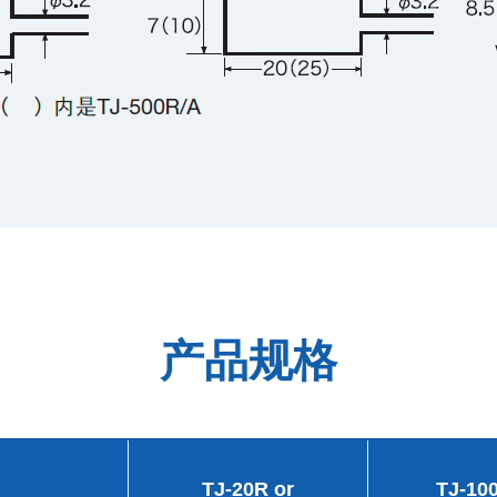
产品规格
TJ-20R or
TJ-10