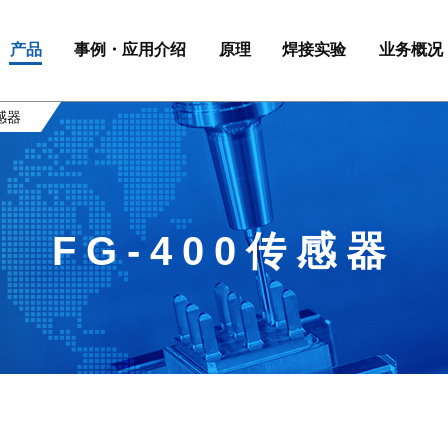
产品
事例・应用介绍
原理
焊接实验
业务概况
传感器
FG-400传感器