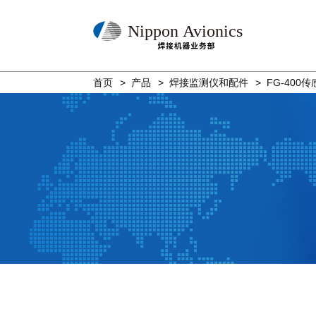
Nippon Avionics
首页
产品
焊接监测仪和配件
FG-400