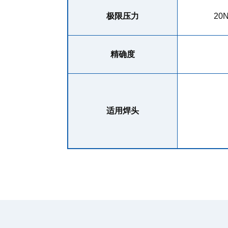
极限压力
20
精确度
适用焊头