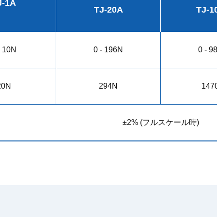
J-1A
TJ-20A
TJ-1
- 10N
0 - 196N
0 - 9
20N
294N
147
±2% (フルスケール時)