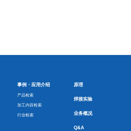
事例・应用介绍
原理
产品检索
焊接实验
加工内容检索
业务概况
行业检索
Q&A