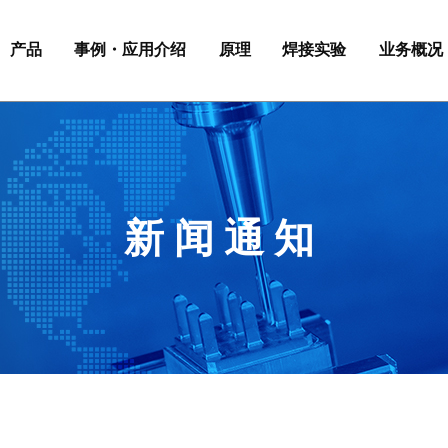
产品
事例・应用介绍
原理
焊接实验
业务概况
新闻通知