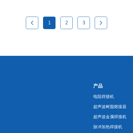
<
1
2
3
>
产品
电阻焊接机
超声波树脂熔接器
超声波金属焊接机
脉冲加热焊接机